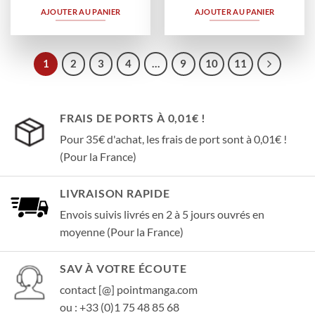
AJOUTER AU PANIER
AJOUTER AU PANIER
1
2
3
4
…
9
10
11
FRAIS DE PORTS À 0,01€ !
Pour 35€ d'achat, les frais de port sont à 0,01€ !
(Pour la France)
LIVRAISON RAPIDE
Envois suivis livrés en 2 à 5 jours ouvrés en
moyenne (Pour la France)
SAV À VOTRE ÉCOUTE
contact [@] pointmanga.com
ou : +33 (0)1 75 48 85 68