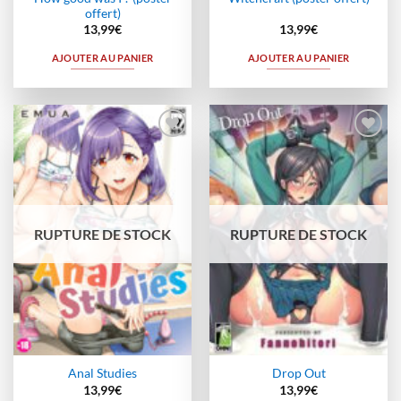
offert)
13,99
€
13,99
€
AJOUTER AU PANIER
AJOUTER AU PANIER
Ajouter
Ajouter
à la
à la
wishlist
wishlist
RUPTURE DE STOCK
RUPTURE DE STOCK
Anal Studies
Drop Out
13,99
€
13,99
€