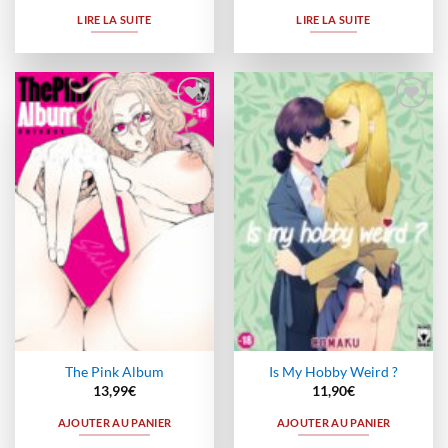
LIRE LA SUITE
LIRE LA SUITE
Ajouter
Ajouter
à la
à la
wishlist
wishlist
The Pink Album
Is My Hobby Weird ?
13,99
€
11,90
€
AJOUTER AU PANIER
AJOUTER AU PANIER