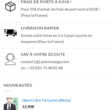
FRAIS DE PORTS À 0,01€ !
Pour 35€ d'achat, les frais de port sont à 0,01€ !
(Pour la France)
LIVRAISON RAPIDE
Envois suivis livrés en 2 à 5 jours ouvrés en
moyenne (Pour la France)
SAV À VOTRE ÉCOUTE
contact [@] pointmanga.com
ou : +33 (0)1 75 48 85 68
NOUVEAUTÉS
Here U Are T.6 (carte offerte)
12,90
€