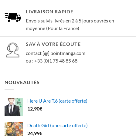
LIVRAISON RAPIDE
Envois suivis livrés en 2 à 5 jours ouvrés en
moyenne (Pour la France)
SAV À VOTRE ÉCOUTE
contact [@] pointmanga.com
ou : +33 (0)1 75 48 85 68
NOUVEAUTÉS
Here U Are T.6 (carte offerte)
12,90
€
Death Girl (une carte offerte)
24,99
€