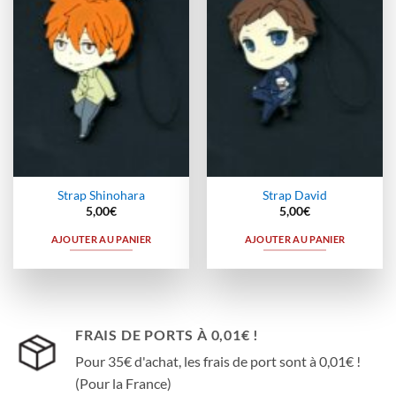
Strap Shinohara
Strap David
5,00
€
5,00
€
AJOUTER AU PANIER
AJOUTER AU PANIER
FRAIS DE PORTS À 0,01€ !
Pour 35€ d'achat, les frais de port sont à 0,01€ !
(Pour la France)