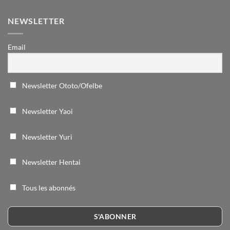
NEWSLETTER
Email
Newsletter Ototo/Ofelbe
Newsletter Yaoi
Newsletter Yuri
Newsletter Hentai
Tous les abonnés