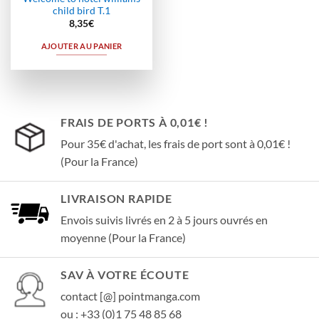
child bird T.1
8,35
€
AJOUTER AU PANIER
FRAIS DE PORTS À 0,01€ !
Pour 35€ d'achat, les frais de port sont à 0,01€ !
(Pour la France)
LIVRAISON RAPIDE
Envois suivis livrés en 2 à 5 jours ouvrés en
moyenne (Pour la France)
SAV À VOTRE ÉCOUTE
contact [@] pointmanga.com
ou : +33 (0)1 75 48 85 68