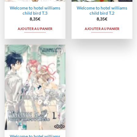
Welcome to hotel williams
Welcome to hotel williams
child bird T.3
child bird T.2
8,35
€
8,35
€
AJOUTER AU PANIER
AJOUTER AU PANIER
Ajouter
à la
wishlist
Welcome to hotel williams