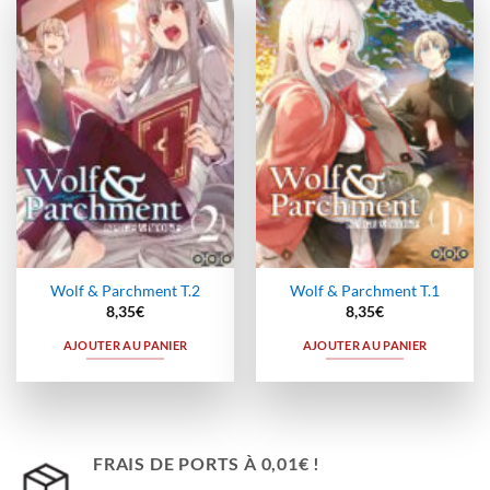
Ajouter
Ajouter
à la
à la
wishlist
wishlist
Wolf & Parchment T.2
Wolf & Parchment T.1
8,35
€
8,35
€
AJOUTER AU PANIER
AJOUTER AU PANIER
FRAIS DE PORTS À 0,01€ !