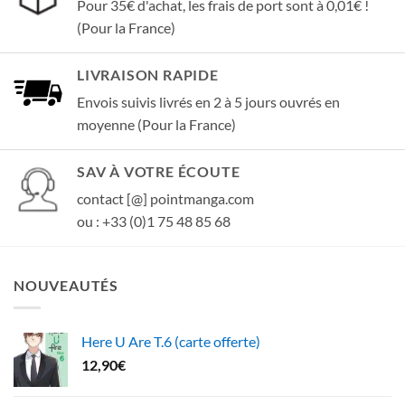
Pour 35€ d'achat, les frais de port sont à 0,01€ !
(Pour la France)
LIVRAISON RAPIDE
Envois suivis livrés en 2 à 5 jours ouvrés en
moyenne (Pour la France)
SAV À VOTRE ÉCOUTE
contact [@] pointmanga.com
ou : +33 (0)1 75 48 85 68
NOUVEAUTÉS
Here U Are T.6 (carte offerte)
12,90
€