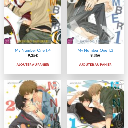
My Number One T.4
My Number One T.3
9,35
€
9,35
€
AJOUTER AU PANIER
AJOUTER AU PANIER
Ajouter
Ajouter
à la
à la
wishlist
wishlist