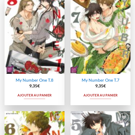
Ajouter
Ajouter
à la
à la
wishlist
wishlist
My Number One T.8
My Number One T.7
9,35
€
9,35
€
AJOUTER AU PANIER
AJOUTER AU PANIER
Ajouter
Ajouter
à la
à la
wishlist
wishlist