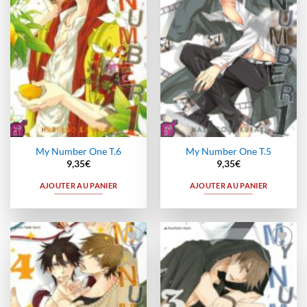
My Number One T.6
My Number One T.5
9,35
€
9,35
€
AJOUTER AU PANIER
AJOUTER AU PANIER
Ajouter
Ajouter
à la
à la
wishlist
wishlist