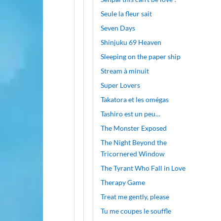
Seule la fleur sait
Seven Days
Shinjuku 69 Heaven
Sleeping on the paper ship
Stream à minuit
Super Lovers
Takatora et les omégas
Tashiro est un peu…
The Monster Exposed
The Night Beyond the
Tricornered Window
The Tyrant Who Fall in Love
Therapy Game
Treat me gently, please
Tu me coupes le souffle