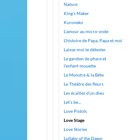
Nature
King's Maker
Kuroneko
L'amour au micro-onde
L'histoire de Papa, Papa et moi
Laisse-moi te détester
Le gardien de phare et
l'enfant-mouette
Le Monstre & la Bête
Le Théâtre des fleurs
Les écailles d'un dieu
Let's be...
Love Pistols
Love Stage
Love Stories
Lullaby of the Dawn