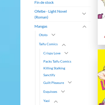
Fin de stock
Ofelbe - Light Novel
(Roman)
Mangas
Ototo
Taifu Comics
Crispy Love
Packs Taifu Comics
Killing Stalking
Sanctify
Guilt Pleasure
Esquisses
Yaoi