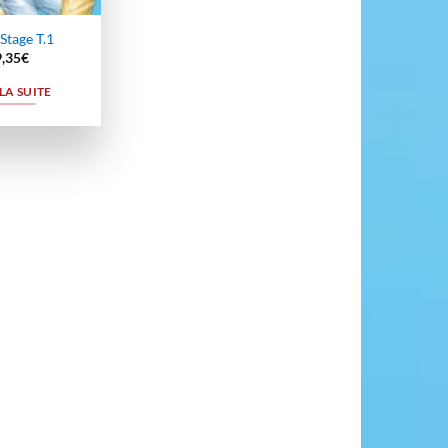
Stage T.1
9,35
€
 LA SUITE