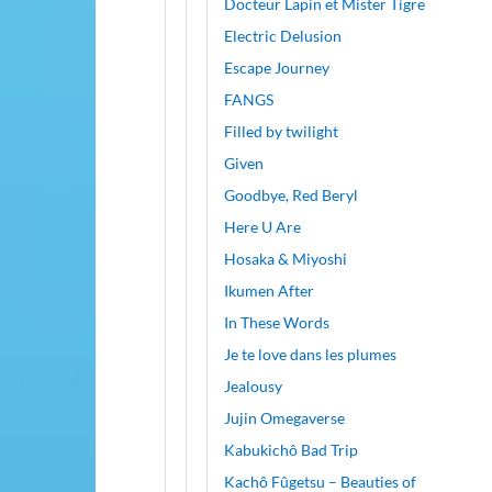
Docteur Lapin et Mister Tigre
Electric Delusion
Escape Journey
FANGS
Filled by twilight
Given
Goodbye, Red Beryl
Here U Are
Hosaka & Miyoshi
Ikumen After
In These Words
Je te love dans les plumes
Jealousy
Jujin Omegaverse
Kabukichô Bad Trip
Kachô Fûgetsu – Beauties of