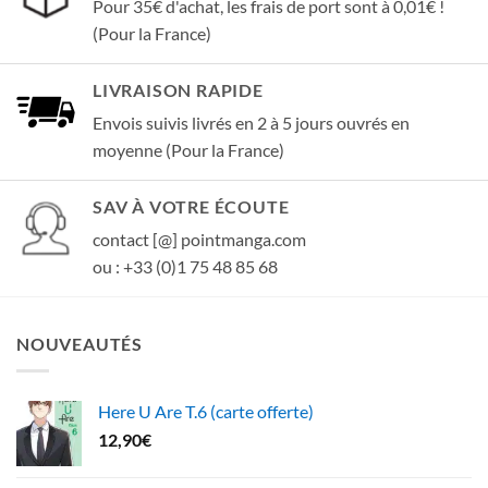
Pour 35€ d'achat, les frais de port sont à 0,01€ !
(Pour la France)
LIVRAISON RAPIDE
Envois suivis livrés en 2 à 5 jours ouvrés en
moyenne (Pour la France)
SAV À VOTRE ÉCOUTE
contact [@] pointmanga.com
ou : +33 (0)1 75 48 85 68
NOUVEAUTÉS
Here U Are T.6 (carte offerte)
12,90
€