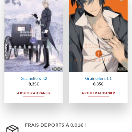
Ajouter
Ajouter
à la
à la
wishlist
wishlist
Graineliers T.2
Graineliers T.1
8,35
€
8,35
€
AJOUTER AU PANIER
AJOUTER AU PANIER
FRAIS DE PORTS À 0,01€ !