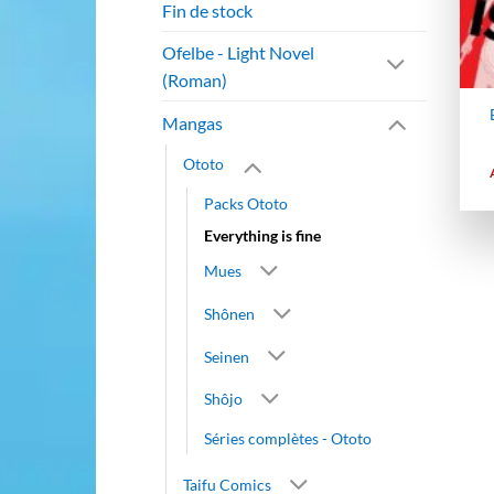
Fin de stock
Ofelbe - Light Novel
(Roman)
Mangas
Ototo
Packs Ototo
Everything is fine
Mues
Shônen
Seinen
Shôjo
Séries complètes - Ototo
Taifu Comics