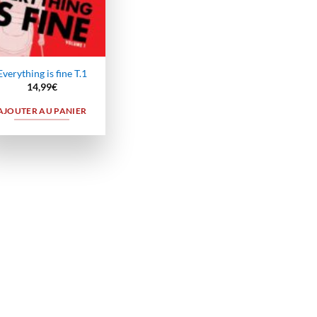
Everything is fine T.1
14,99
€
AJOUTER AU PANIER