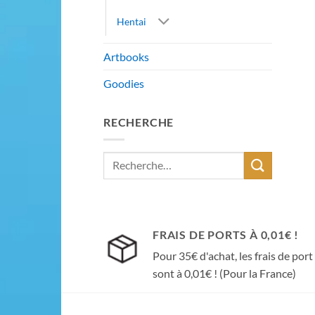
Hentai
Artbooks
Goodies
RECHERCHE
Recherche
pour :
FRAIS DE PORTS À 0,01€ !
Pour 35€ d'achat, les frais de port
sont à 0,01€ ! (Pour la France)