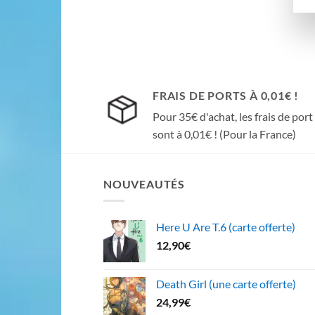
FRAIS DE PORTS À 0,01€ !
Pour 35€ d'achat, les frais de port
sont à 0,01€ ! (Pour la France)
NOUVEAUTÉS
Here U Are T.6 (carte offerte)
12,90
€
Death Girl (une carte offerte)
24,99
€