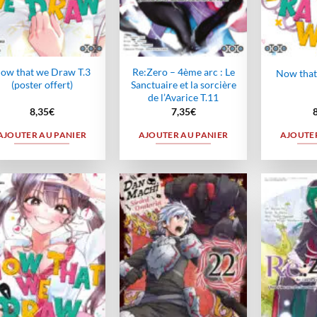
ow that we Draw T.3
Re:Zero – 4ème arc : Le
Now that
(poster offert)
Sanctuaire et la sorcière
de l’Avarice T.11
8,35
€
7,35
€
AJOUTER AU PANIER
AJOUTER AU PANIER
AJOUTER
Ajouter
Ajouter
à la
à la
wishlist
wishlist