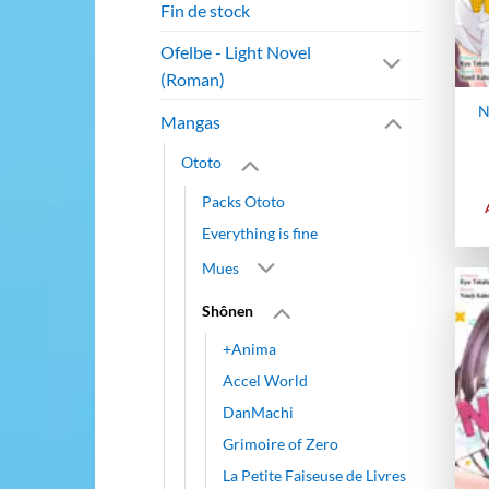
Fin de stock
Ofelbe - Light Novel
(Roman)
N
Mangas
Ototo
Packs Ototo
Everything is fine
Mues
Shônen
+Anima
Accel World
DanMachi
Grimoire of Zero
La Petite Faiseuse de Livres