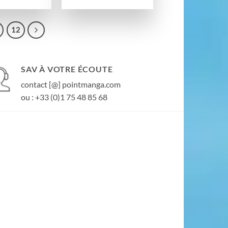
12
SAV À VOTRE ÉCOUTE
contact [@] pointmanga.com
ou : +33 (0)1 75 48 85 68