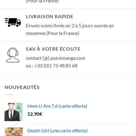
(Pour la France)
LIVRAISON RAPIDE
Envois suivis livrés en 2 à 5 jours ouvrés en
moyenne (Pour la France)
SAV À VOTRE ÉCOUTE
contact [@] pointmanga.com
ou : +33 (0)1 75 48 85 68
NOUVEAUTÉS
Here U Are T.6 (carte offerte)
12,90
€
Death Girl (une carte offerte)