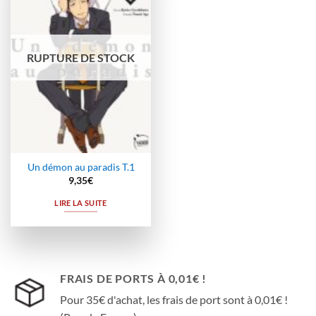
à la
wishlist
RUPTURE DE STOCK
Un démon au paradis T.1
9,35
€
LIRE LA SUITE
FRAIS DE PORTS À 0,01€ !
Pour 35€ d'achat, les frais de port sont à 0,01€ !