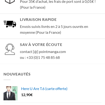
Pour 35€ d'achat, les frais de port sont à 0,01€ !
(Pour la France)
LIVRAISON RAPIDE
Envois suivis livrés en 2 à 5 jours ouvrés en
moyenne (Pour la France)
SAV À VOTRE ÉCOUTE
contact [@] pointmanga.com
ou : +33 (0)1 75 48 85 68
NOUVEAUTÉS
Here U Are T.6 (carte offerte)
12,90
€