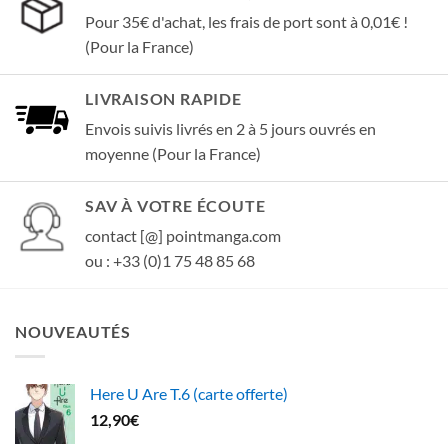
Pour 35€ d'achat, les frais de port sont à 0,01€ !
(Pour la France)
LIVRAISON RAPIDE
Envois suivis livrés en 2 à 5 jours ouvrés en
moyenne (Pour la France)
SAV À VOTRE ÉCOUTE
contact [@] pointmanga.com
ou : +33 (0)1 75 48 85 68
NOUVEAUTÉS
Here U Are T.6 (carte offerte)
12,90
€