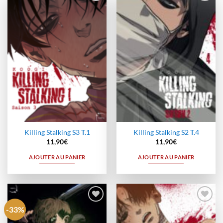
Ajouter
Ajouter
à la
à la
wishlist
wishlist
Killing Stalking S3 T.1
Killing Stalking S2 T.4
11,90
€
11,90
€
AJOUTER AU PANIER
AJOUTER AU PANIER
-33%
Ajouter
Ajouter
à la
à la
wishlist
wishlist