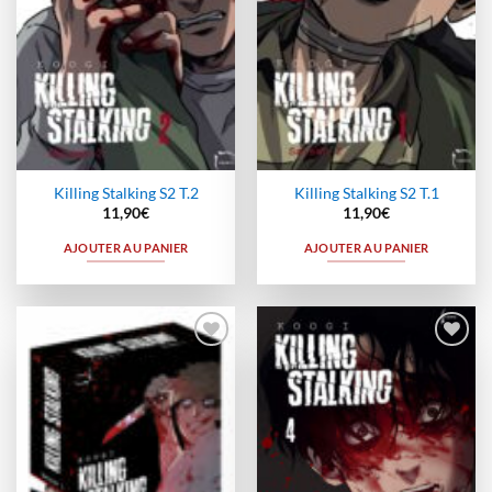
Killing Stalking S2 T.2
Killing Stalking S2 T.1
11,90
€
11,90
€
AJOUTER AU PANIER
AJOUTER AU PANIER
Ajouter
Ajouter
à la
à la
wishlist
wishlist