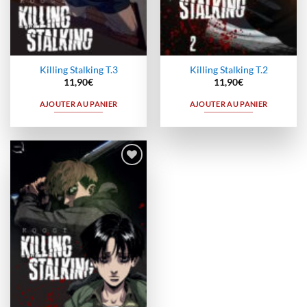
Killing Stalking T.3
Killing Stalking T.2
11,90
€
11,90
€
AJOUTER AU PANIER
AJOUTER AU PANIER
Ajouter
à la
wishlist