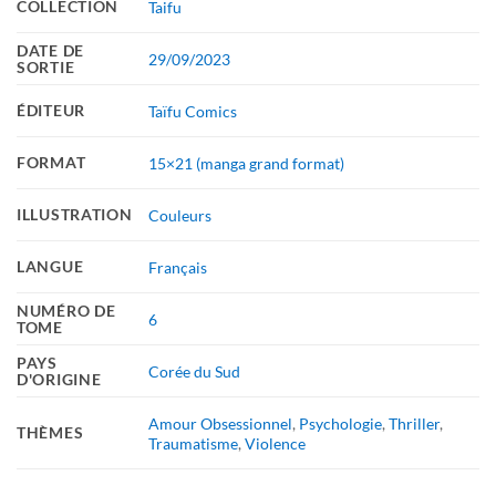
COLLECTION
Taifu
DATE DE
29/09/2023
SORTIE
ÉDITEUR
Taïfu Comics
FORMAT
15×21 (manga grand format)
ILLUSTRATION
Couleurs
LANGUE
Français
NUMÉRO DE
6
TOME
PAYS
Corée du Sud
D'ORIGINE
Amour Obsessionnel
,
Psychologie
,
Thriller
,
THÈMES
Traumatisme
,
Violence