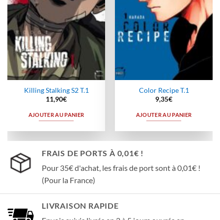
Killing Stalking S2 T.1
Color Recipe T.1
11,90
€
9,35
€
AJOUTER AU PANIER
AJOUTER AU PANIER
FRAIS DE PORTS À 0,01€ !
Pour 35€ d'achat, les frais de port sont à 0,01€ !
(Pour la France)
LIVRAISON RAPIDE