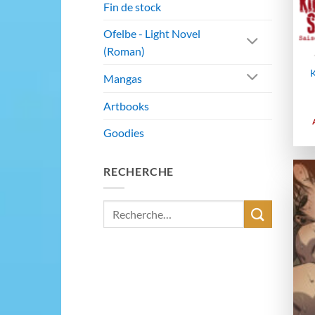
Fin de stock
Ofelbe - Light Novel
(Roman)
K
Mangas
Artbooks
Goodies
RECHERCHE
Recherche
pour :