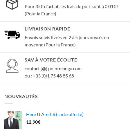
Pour 35€ d'achat, les frais de port sont à 0,01€ !
(Pour la France)
LIVRAISON RAPIDE
Envois suivis livrés en 2 à 5 jours ouvrés en
moyenne (Pour la France)
SAV À VOTRE ÉCOUTE
contact [@] pointmanga.com
ou : +33 (0)1 75 48 85 68
NOUVEAUTÉS
Here U Are T.6 (carte offerte)
12,90
€