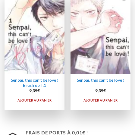
Ajouter
Ajouter
à la
à la
wishlist
wishlist
Senpai, this can’t be love !
Senpai, this can’t be love !
Brush up T.1
9,35
€
9,35
€
AJOUTER AU PANIER
AJOUTER AU PANIER
FRAIS DE PORTS À 0,01€ !