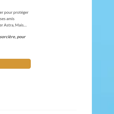
er pour protéger
 ses amis
uver Astra, Mais…
 sorcière, pour