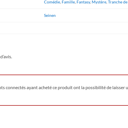
Comédie
,
Famille
,
Fantasy
,
Mystère
,
Tranche de
Seinen
d’avis.
ents connectés ayant acheté ce produit ont la possibilité de laisser u