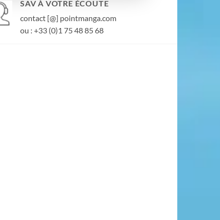
SAV À VOTRE ÉCOUTE
contact [@] pointmanga.com
ou : +33 (0)1 75 48 85 68