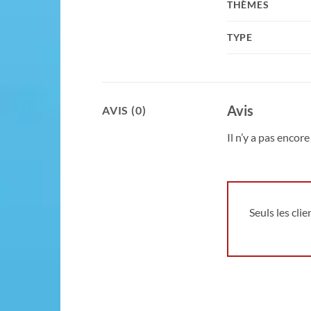
THÈMES
TYPE
Avis
AVIS (0)
Il n’y a pas encore 
Seuls les cli