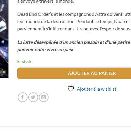
a envoyé à travers le monde.
Dead End Order’s et les compagnons d’Astra doivent lutt
leur monde de la destruction. Pendant ce temps, Noah et
parviennent à s’infiltrer dans l’arche, avec l’espoir de sa
La lutte désespérée d’un ancien paladin et d’une petite
pouvoir enfin vivre en paix
En stock
AJOUTER AU PANIER
Ajouter à la wishlist