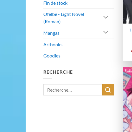
Fin de stock
Ofelbe - Light Novel
(Roman)
Mangas
Artbooks
Goodies
RECHERCHE
Recherche
pour :