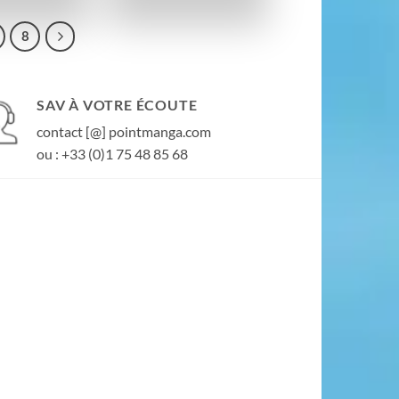
8
SAV À VOTRE ÉCOUTE
contact [@] pointmanga.com
ou : +33 (0)1 75 48 85 68