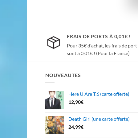
FRAIS DE PORTS À 0,01€ !
Pour 35€ d'achat, les frais de port
sont à 0,01€ ! (Pour la France)
NOUVEAUTÉS
Here U Are T.6 (carte offerte)
12,90
€
Death Girl (une carte offerte)
24,99
€