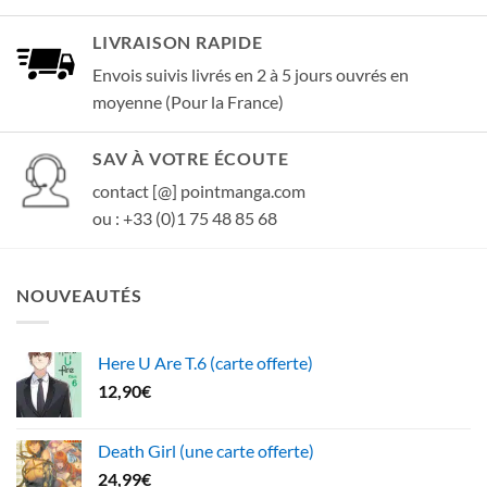
LIVRAISON RAPIDE
Envois suivis livrés en 2 à 5 jours ouvrés en
moyenne (Pour la France)
SAV À VOTRE ÉCOUTE
contact [@] pointmanga.com
ou : +33 (0)1 75 48 85 68
NOUVEAUTÉS
Here U Are T.6 (carte offerte)
12,90
€
Death Girl (une carte offerte)
24,99
€