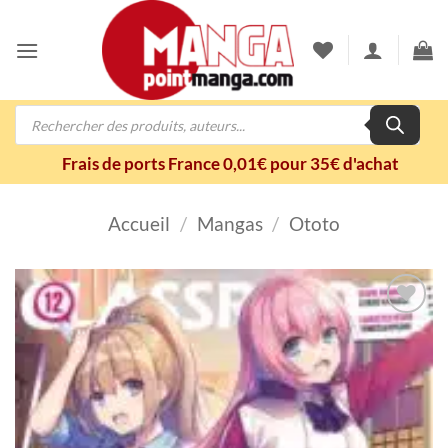
Passer
au
contenu
Recherche
de
produits
Frais de ports France 0,01€ pour 35€ d'achat
Accueil
/
Mangas
/
Ototo
Ajouter
à la
wishlist