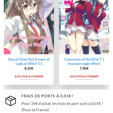
wishlist
wishlist
Rascal Does Not Dream of
Classroom of the Elite T.1
Logical Witch T.1
(marque-page offert)
8,35
€
7,90
€
AJOUTER AU PANIER
AJOUTER AU PANIER
FRAIS DE PORTS À 0,01€ !
Pour 35€ d'achat, les frais de port sont à 0,01€ !
(Pour la France)