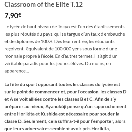
Classroom of the Elite T.12
7,90
€
Le lycée de haut niveau de Tokyo est l’un des établissements
les plus réputés du pays, qui se targue d’un taux d’embauche
et de diplômés de 100%. Dès leur rentrée, les étudiants
reçoivent l’équivalent de 100 000 yens sous forme d’une
monnaie propre à l’école. En d’autres termes, il s’agit d’un
véritable paradis pour les jeunes élèves. Du moins, en
apparence…
La fête du sport opposant toutes les classes du lycée est
sur le point de commencer et, pour l’occasion, les classes D
et A se voit alliées contre les classes B et C. Afin de s’y
préparer au mieux, Ayanokôji pense qu’un rapprochement
entre Horikita et Kushida est nécessaire pour souder la
classe D. Seulement, cela suffira-t-il pour l’emporter, alors
que leurs adversaires semblent avoir pris Horikita,