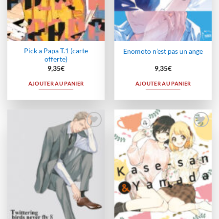
Pick a Papa T.1 (carte
Enomoto n’est pas un ange
offerte)
9,35
€
9,35
€
AJOUTER AU PANIER
AJOUTER AU PANIER
Ajouter
Ajouter
à la
à la
wishlist
wishlist