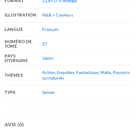
FORMAT
12.8×17.9 (manga)
ILLUSTRATION
N&B + Couleurs
LANGUE
Français
NUMÉRO DE
27
TOME
PAYS
Japon
D'ORIGINE
Action
,
Enquêtes
,
Fantastique
,
Mafia
,
Pouvoirs
THÈMES
surnaturels
TYPE
Seinen
AVIS (0)