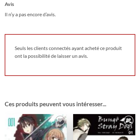
Avis
Il n’y a pas encore d’avis.
Seuls les clients connectés ayant acheté ce produit
ont la possibilité de laisser un avis.
Ces produits peuvent vous intéresser...
Ajouter
Ajouter
à la
à la
wishlist
wishlist