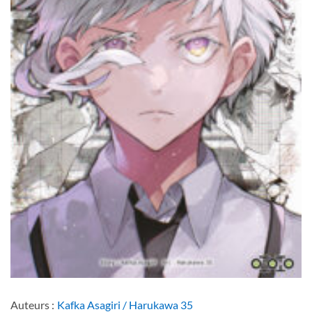
Auteurs :
Kafka Asagiri / Harukawa 35