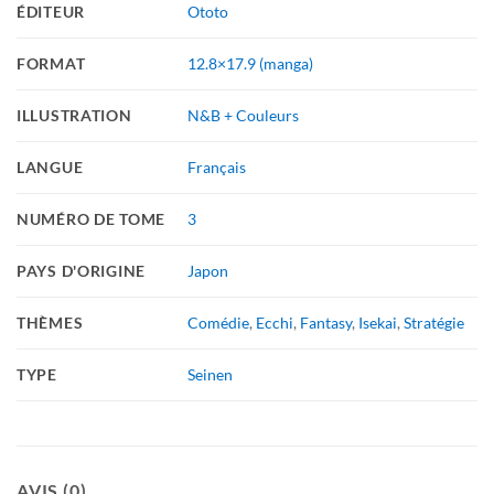
ÉDITEUR
Ototo
FORMAT
12.8×17.9 (manga)
ILLUSTRATION
N&B + Couleurs
LANGUE
Français
NUMÉRO DE TOME
3
PAYS D'ORIGINE
Japon
THÈMES
Comédie
,
Ecchi
,
Fantasy
,
Isekai
,
Stratégie
TYPE
Seinen
AVIS (0)