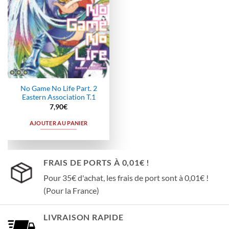
No Game No Life Part. 2
Eastern Association T.1
7,90
€
AJOUTER AU PANIER
FRAIS DE PORTS À 0,01€ !
Pour 35€ d'achat, les frais de port sont à 0,01€ !
(Pour la France)
LIVRAISON RAPIDE