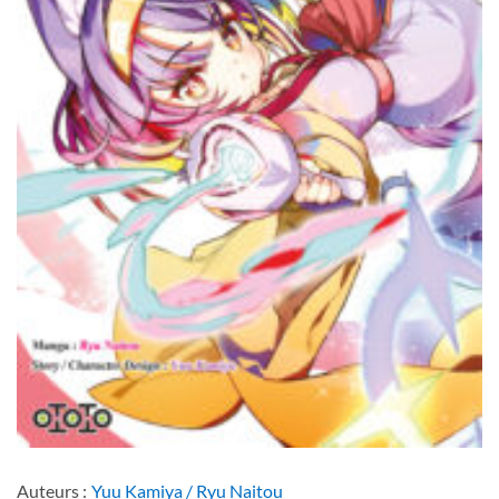
Auteurs :
Yuu Kamiya / Ryu Naitou