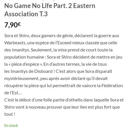
No Game No Life Part. 2 Eastern
Association T.3
7,90
€
Sora et Shiro, deux gamers de génie, déclarent la guerre aux
Warbeasts, une espèce de l’Exceed mieux classée que celle
des Imanitys. Seulement, la mise prend de court toute la
population humaine : Sora et Shiro décident de mettre en jeu
la « pièce d’espèce ». En d’autres termes, la vie de tous
les Imanitys de Disboard ! C’est alors que Sora disparaît
mystérieusement, peu après avoir déclaré qu’il devait
récupérer la pièce qui lui permettrait de vaincre la Fédération
de l’Est…
C’est le début d’une folle partie d’othello dans laquelle Sora et
Shiro vont à nouveau prouver que leur lien est plus fort que
tout !
En stock