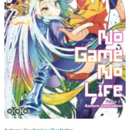
Auteurs :
Yuu Kamiya / Ryu Naitou