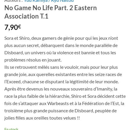
No Game No Life Part. 2 Eastern
Association T.1
7,90
€
Sora et Shiro, deux gamers de génie pour qui les jeux n’ont
plus aucun secret, débarquent dans le monde parallèle de
Disboard, un univers où la violence est bannie et tous les
problèmes résolus en jouant.
Ils se retrouvent mêlés sans le vouloir, mais pour leur plus
grande joie, aux querelles existantes entre les seize races de
l’Exceed, chacune se disputant la légitimité de leur monde.
Après être devenus les nouveaux souverains d’Imanity, la
race la plus faible de la hiérarchie, Shiro et Sora décident cette
fois de s’attaquer aux Warbeasts et à la Fédération de l’Est, la
troisième plus grande puissance de Disboard, peuplée de
jolies filles aux oreilles toutes velues !!
En stock