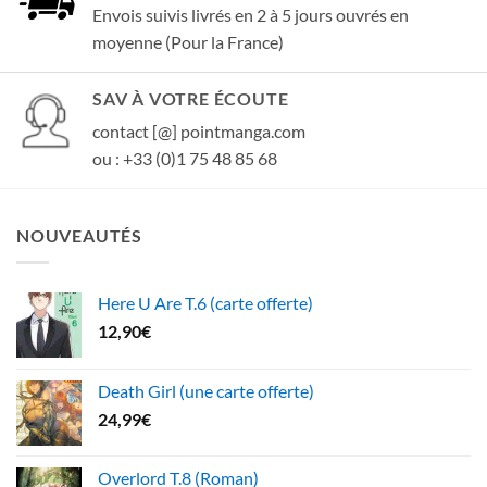
Envois suivis livrés en 2 à 5 jours ouvrés en
moyenne (Pour la France)
SAV À VOTRE ÉCOUTE
contact [@] pointmanga.com
ou : +33 (0)1 75 48 85 68
NOUVEAUTÉS
Here U Are T.6 (carte offerte)
12,90
€
Death Girl (une carte offerte)
24,99
€
Overlord T.8 (Roman)