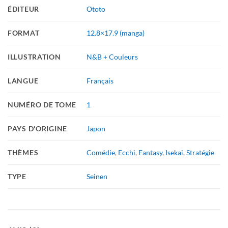
ÉDITEUR
Ototo
FORMAT
12.8×17.9 (manga)
ILLUSTRATION
N&B + Couleurs
LANGUE
Français
NUMÉRO DE TOME
1
PAYS D'ORIGINE
Japon
THÈMES
Comédie
,
Ecchi
,
Fantasy
,
Isekai
,
Stratégie
TYPE
Seinen