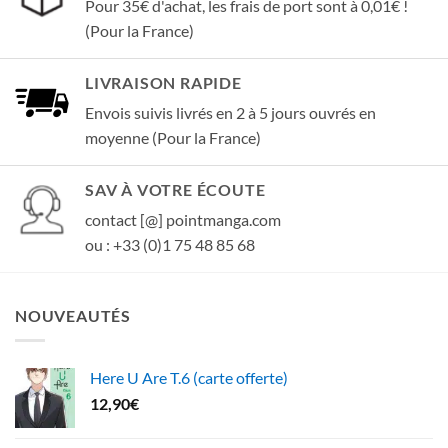
Pour 35€ d'achat, les frais de port sont à 0,01€ !
(Pour la France)
LIVRAISON RAPIDE
Envois suivis livrés en 2 à 5 jours ouvrés en
moyenne (Pour la France)
SAV À VOTRE ÉCOUTE
contact [@] pointmanga.com
ou : +33 (0)1 75 48 85 68
NOUVEAUTÉS
Here U Are T.6 (carte offerte)
12,90
€