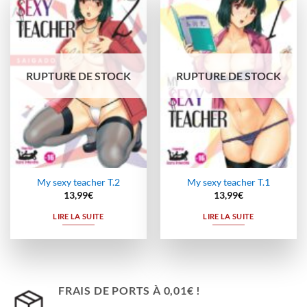
Ajouter
Ajouter
à la
à la
wishlist
wishlist
RUPTURE DE STOCK
RUPTURE DE STOCK
My sexy teacher T.2
My sexy teacher T.1
13,99
€
13,99
€
LIRE LA SUITE
LIRE LA SUITE
FRAIS DE PORTS À 0,01€ !