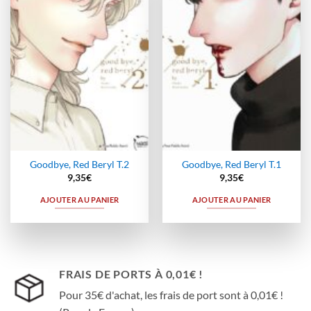
à la
à la
wishlist
wishlist
Goodbye, Red Beryl T.2
Goodbye, Red Beryl T.1
9,35
€
9,35
€
AJOUTER AU PANIER
AJOUTER AU PANIER
FRAIS DE PORTS À 0,01€ !
Pour 35€ d'achat, les frais de port sont à 0,01€ !