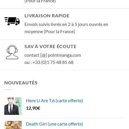
(Pour la France)
LIVRAISON RAPIDE
Envois suivis livrés en 2 à 5 jours ouvrés en
moyenne (Pour la France)
SAV À VOTRE ÉCOUTE
contact [@] pointmanga.com
ou : +33 (0)1 75 48 85 68
NOUVEAUTÉS
Here U Are T.6 (carte offerte)
12,90
€
Death Girl (une carte offerte)