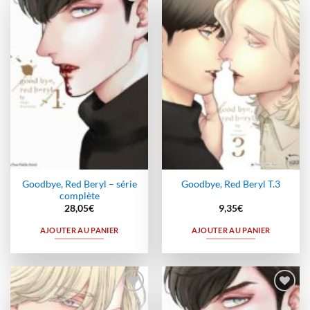
Ajouter
Ajouter
à la
à la
wishlist
wishlist
Goodbye, Red Beryl – série
Goodbye, Red Beryl T.3
complète
28,05
€
9,35
€
AJOUTER AU PANIER
AJOUTER AU PANIER
Ajouter
Ajouter