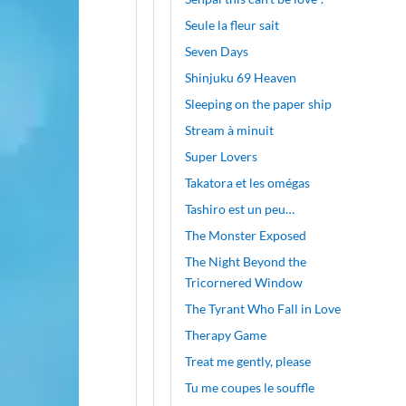
Seule la fleur sait
Seven Days
Shinjuku 69 Heaven
Sleeping on the paper ship
Stream à minuit
Super Lovers
Takatora et les omégas
Tashiro est un peu…
The Monster Exposed
The Night Beyond the
Tricornered Window
The Tyrant Who Fall in Love
Therapy Game
Treat me gently, please
Tu me coupes le souffle