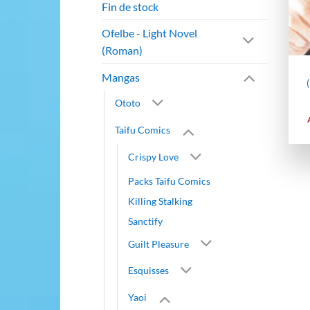
Fin de stock
Ofelbe - Light Novel
(Roman)
Mangas
Ototo
Taifu Comics
Crispy Love
Packs Taifu Comics
Killing Stalking
Sanctify
Guilt Pleasure
Esquisses
Yaoi