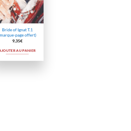
Bride of Ignat T.1
(marque-page offert)
9,35
€
AJOUTER AU PANIER