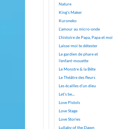
Nature
King's Maker
Kuroneko
L'amour au micro-onde
L'histoire de Papa, Papa et moi
Laisse-moi te détester
Le gardien de phare et
l'enfant-mouette
Le Monstre & la Bête
Le Théâtre des fleurs
Les écailles d'un dieu
Let's be...
Love Pistols
Love Stage
Love Stories
Lullaby of the Dawn