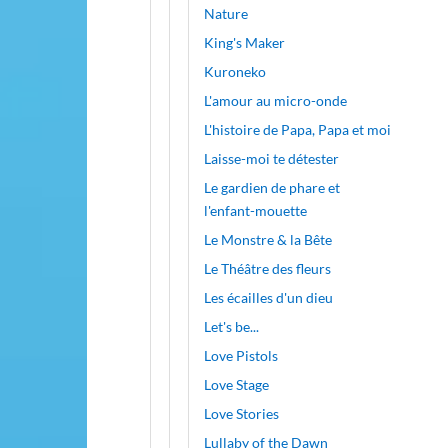
Nature
King's Maker
Kuroneko
L'amour au micro-onde
L'histoire de Papa, Papa et moi
Laisse-moi te détester
Le gardien de phare et
l'enfant-mouette
Le Monstre & la Bête
Le Théâtre des fleurs
Les écailles d'un dieu
Let's be...
Love Pistols
Love Stage
Love Stories
Lullaby of the Dawn