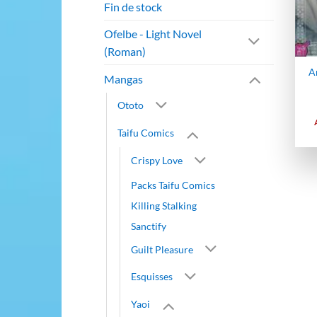
Fin de stock
Ofelbe - Light Novel
(Roman)
Ar
Mangas
Ototo
Taifu Comics
Crispy Love
Packs Taifu Comics
Killing Stalking
Sanctify
Guilt Pleasure
Esquisses
Yaoi