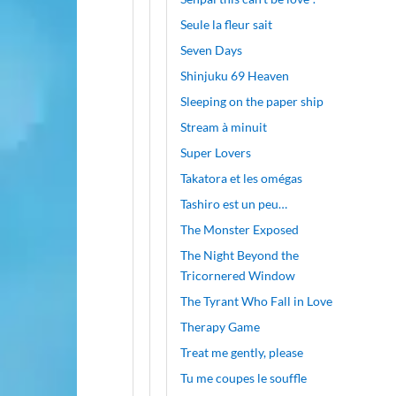
Seule la fleur sait
Seven Days
Shinjuku 69 Heaven
Sleeping on the paper ship
Stream à minuit
Super Lovers
Takatora et les omégas
Tashiro est un peu…
The Monster Exposed
The Night Beyond the
Tricornered Window
The Tyrant Who Fall in Love
Therapy Game
Treat me gently, please
Tu me coupes le souffle