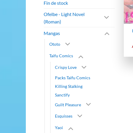
Fin de stock
Ofelbe - Light Novel
(Roman)
Mangas
Ototo
Taifu Comics
Crispy Love
Packs Taifu Comics
Killing Stalking
Sanctify
Guilt Pleasure
Esquisses
Yaoi