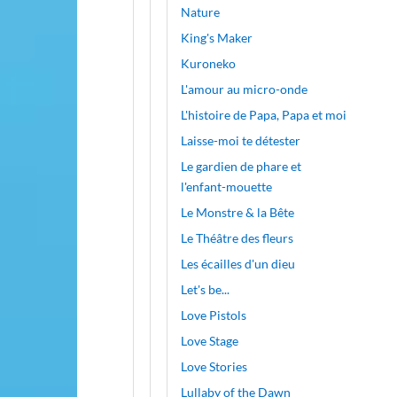
Nature
King's Maker
Kuroneko
L'amour au micro-onde
L'histoire de Papa, Papa et moi
Laisse-moi te détester
Le gardien de phare et
l'enfant-mouette
Le Monstre & la Bête
Le Théâtre des fleurs
Les écailles d'un dieu
Let's be...
Love Pistols
Love Stage
Love Stories
Lullaby of the Dawn