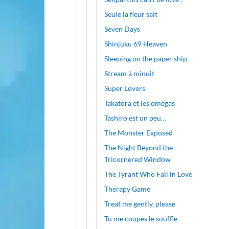
Seule la fleur sait
Seven Days
Shinjuku 69 Heaven
Sleeping on the paper ship
Stream à minuit
Super Lovers
Takatora et les omégas
Tashiro est un peu…
The Monster Exposed
The Night Beyond the
Tricornered Window
The Tyrant Who Fall in Love
Therapy Game
Treat me gently, please
Tu me coupes le souffle