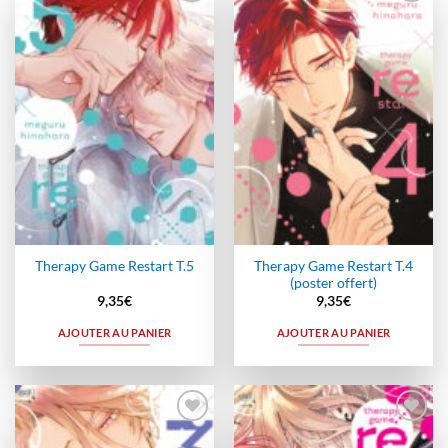
Ajouter
Ajouter
à la
à la
wishlist
wishlist
Therapy Game Restart T.4
Therapy Game Restart T.5
(poster offert)
9,35
€
9,35
€
AJOUTER AU PANIER
AJOUTER AU PANIER
Ajouter
Ajouter