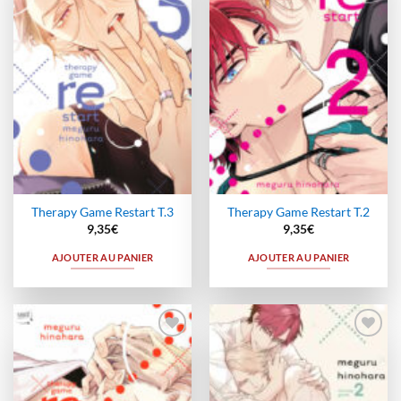
à la
à la
wishlist
wishlist
Therapy Game Restart T.3
Therapy Game Restart T.2
9,35
€
9,35
€
AJOUTER AU PANIER
AJOUTER AU PANIER
Ajouter
Ajouter
à la
à la
wishlist
wishlist