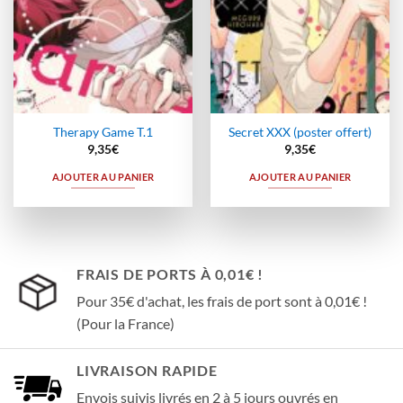
Therapy Game T.1
Secret XXX (poster offert)
9,35
€
9,35
€
AJOUTER AU PANIER
AJOUTER AU PANIER
FRAIS DE PORTS À 0,01€ !
Pour 35€ d'achat, les frais de port sont à 0,01€ !
(Pour la France)
LIVRAISON RAPIDE
Envois suivis livrés en 2 à 5 jours ouvrés en