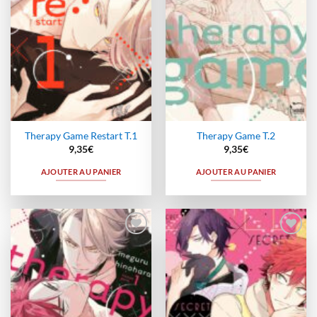
Therapy Game Restart T.1
Therapy Game T.2
9,35
€
9,35
€
AJOUTER AU PANIER
AJOUTER AU PANIER
Ajouter
Ajouter
à la
à la
wishlist
wishlist