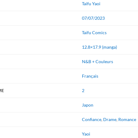
Taifu Yaoi
07/07/2023
Taïfu Comics
12.8×17.9 (manga)
N&B + Couleurs
Français
ME
2
Japon
Confiance
,
Drame
,
Romance
Yaoi