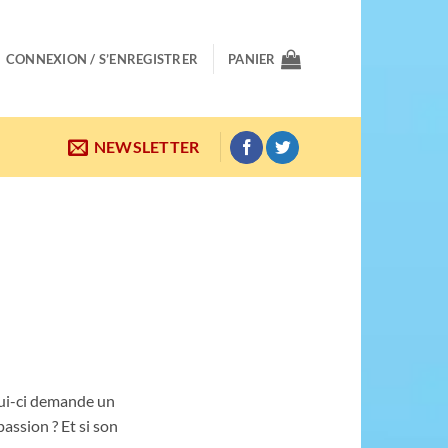
CONNEXION / S’ENREGISTRER
PANIER
NEWSLETTER
lui-ci demande un
assion ? Et si son