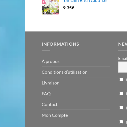
Yarichin Bitch Club T.6
9,35
€
INFORMATIONS
NE
Emai
À propos
Conditions d’utilisation
Livraison
FAQ
Contact
Mon Compte