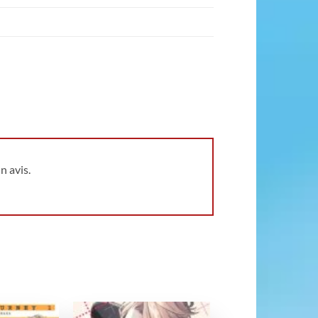
n avis.