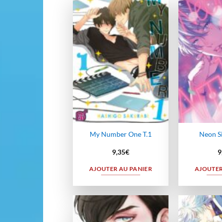
Ajouter
à la
wishlist
My Number One T.1
Neon S
9,35
€
9
AJOUTER AU PANIER
AJOUTER