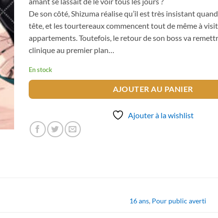
amant se lassait de le voir tous les jours ?
De son côté, Shizuma réalise qu’il est très insistant quand 
tête, et les tourtereaux commencent tout de même à visit
appartements. Toutefois, le retour de son boss va remettre 
clinique au premier plan…
En stock
AJOUTER AU PANIER
Ajouter à la wishlist
16 ans
,
Pour public averti