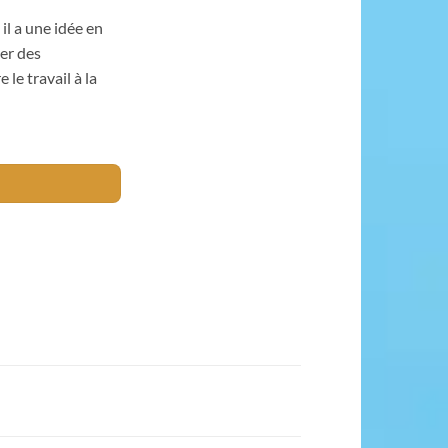
il a une idée en
er des
le travail à la