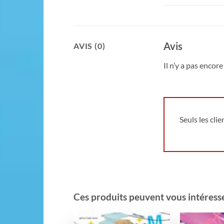
Avis
AVIS (0)
Il n’y a pas encore 
Seuls les cli
Ces produits peuvent vous intéresser