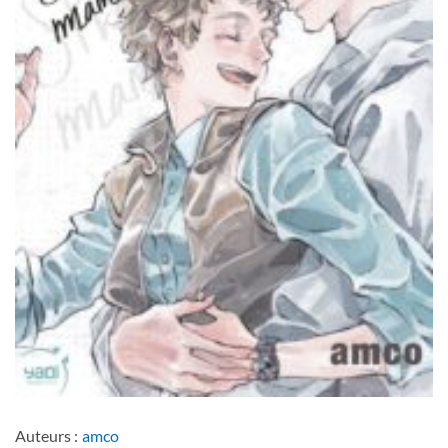
Auteurs :
amco