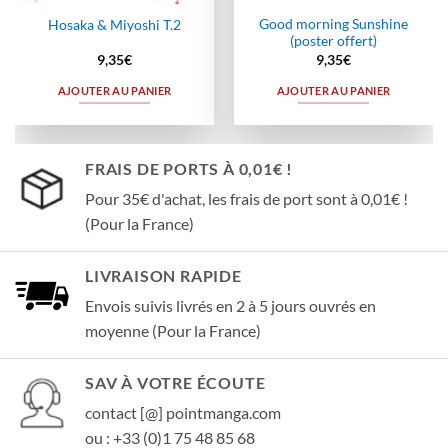
Good morning Sunshine
Hosaka & Miyoshi T.2
(poster offert)
9,35
€
9,35
€
AJOUTER AU PANIER
AJOUTER AU PANIER
FRAIS DE PORTS À 0,01€ !
Pour 35€ d'achat, les frais de port sont à 0,01€ !
(Pour la France)
LIVRAISON RAPIDE
Envois suivis livrés en 2 à 5 jours ouvrés en
moyenne (Pour la France)
SAV À VOTRE ÉCOUTE
contact [@] pointmanga.com
ou : +33 (0)1 75 48 85 68