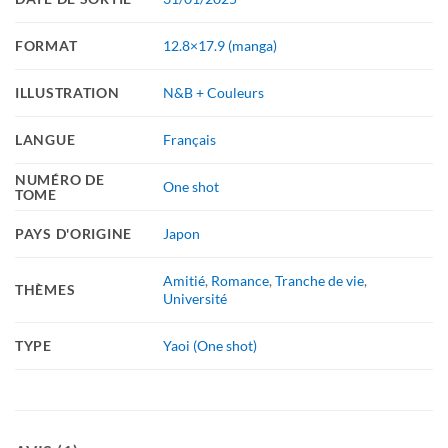
FORMAT
12.8×17.9 (manga)
ILLUSTRATION
N&B + Couleurs
LANGUE
Français
NUMÉRO DE
One shot
TOME
PAYS D'ORIGINE
Japon
Amitié
,
Romance
,
Tranche de vie
,
THÈMES
Université
TYPE
Yaoi (One shot)