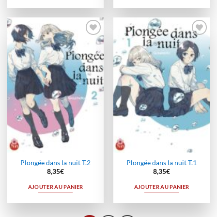
Ajouter
Ajouter
à la
à la
wishlist
wishlist
Plongée dans la nuit T.2
Plongée dans la nuit T.1
8,35
€
8,35
€
AJOUTER AU PANIER
AJOUTER AU PANIER