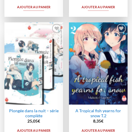
AJOUTER AU PANIER
AJOUTER AU PANIER
Ajouter
Ajouter
à la
à la
wishlist
wishlist
Plongée dans la nuit – série
A Tropical fish yearns for
complète
snow T.2
25,05
€
8,35
€
AJOUTER AU PANIER
AJOUTER AU PANIER