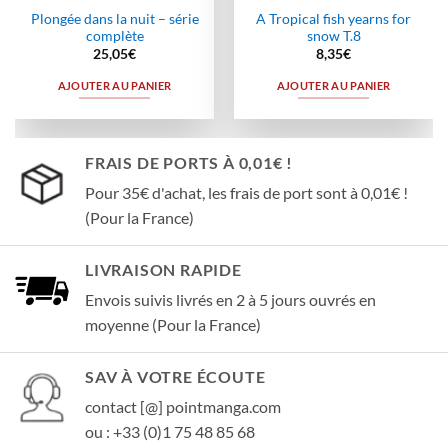
Plongée dans la nuit – série
A Tropical fish yearns for
complète
snow T.8
25,05
€
8,35
€
AJOUTER AU PANIER
AJOUTER AU PANIER
FRAIS DE PORTS À 0,01€ !
Pour 35€ d'achat, les frais de port sont à 0,01€ !
(Pour la France)
LIVRAISON RAPIDE
Envois suivis livrés en 2 à 5 jours ouvrés en
moyenne (Pour la France)
SAV À VOTRE ÉCOUTE
contact [@] pointmanga.com
ou : +33 (0)1 75 48 85 68