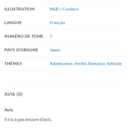
ILLUSTRATION
N&B + Couleurs
LANGUE
Français
NUMÉRO DE TOME
7
PAYS D'ORIGINE
Japon
THÈMES
Adolescence
,
Amitié
,
Romance
,
Solitude
AVIS (0)
Avis
Il n’y a pas encore d’avis.