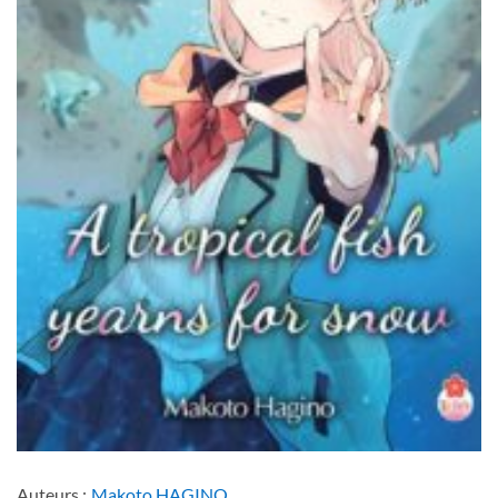
Auteurs :
Makoto HAGINO