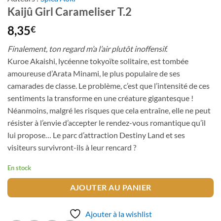
Kaijû Girl Carameliser T.2
8,35
€
Finalement, ton regard m’a l’air plutôt inoffensif.
Kuroe Akaishi, lycéenne tokyoïte solitaire, est tombée
amoureuse d’Arata Minami, le plus populaire de ses
camarades de classe. Le problème, c’est que l’intensité de ces
sentiments la transforme en une créature gigantesque !
Néanmoins, malgré les risques que cela entraîne, elle ne peut
résister à l’envie d’accepter le rendez-vous romantique qu’il
lui propose… Le parc d’attraction Destiny Land et ses
visiteurs survivront-ils à leur rencard ?
En stock
AJOUTER AU PANIER
Ajouter à la wishlist