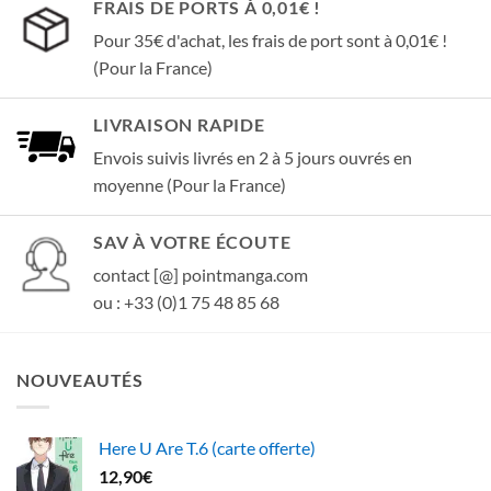
FRAIS DE PORTS À 0,01€ !
Pour 35€ d'achat, les frais de port sont à 0,01€ !
(Pour la France)
LIVRAISON RAPIDE
Envois suivis livrés en 2 à 5 jours ouvrés en
moyenne (Pour la France)
SAV À VOTRE ÉCOUTE
contact [@] pointmanga.com
ou : +33 (0)1 75 48 85 68
NOUVEAUTÉS
Here U Are T.6 (carte offerte)
12,90
€