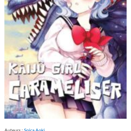
Auteurs :
Spica Aoki