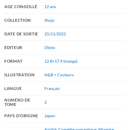
AGE CONSEILLÉ
12 ans
COLLECTION
Shojo
DATE DE SORTIE
25/11/2022
ÉDITEUR
Ototo
FORMAT
12.8×17.9 (manga)
ILLUSTRATION
N&B + Couleurs
LANGUE
Français
NUMÉRO DE
2
TOME
PAYS D'ORIGINE
Japon
Amitié
,
Comédie romantique
,
Monstre
,