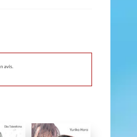
n avis.