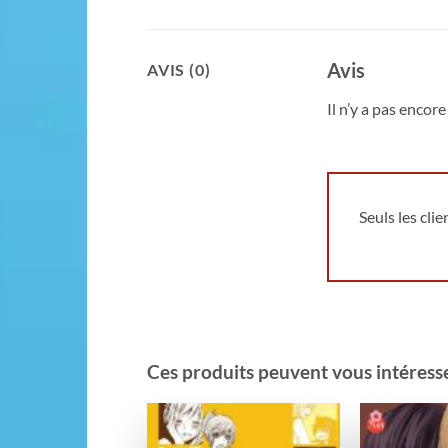
Avis
AVIS (0)
Il n’y a pas encore 
Seuls les cli
Ces produits peuvent vous intéresser