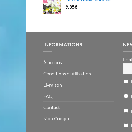
9,35
€
INFORMATIONS
NE
Emai
À propos
Conditions d’utilisation
Livraison
FAQ
Contact
Mon Compte