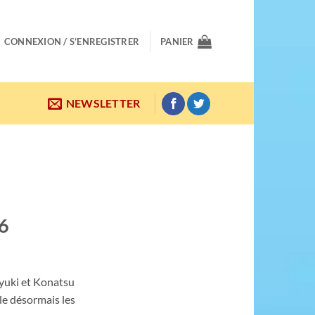
CONNEXION / S’ENREGISTRER
PANIER
NEWSLETTER
.6
oyuki et Konatsu
le désormais les