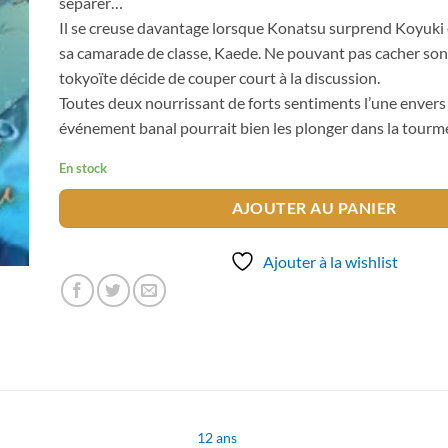
séparer…
Il se creuse davantage lorsque Konatsu surprend Koyuki
sa camarade de classe, Kaede. Ne pouvant pas cacher son 
tokyoïte décide de couper court à la discussion.
Toutes deux nourrissant de forts sentiments l’une envers 
événement banal pourrait bien les plonger dans la tourm
En stock
AJOUTER AU PANIER
Ajouter à la wishlist
12 ans