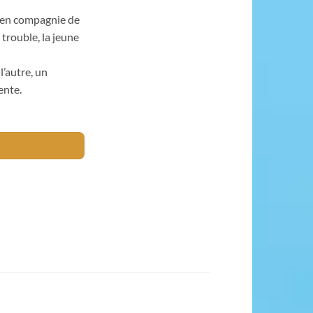
 en compagnie de
trouble, la jeune
l’autre, un
ente.