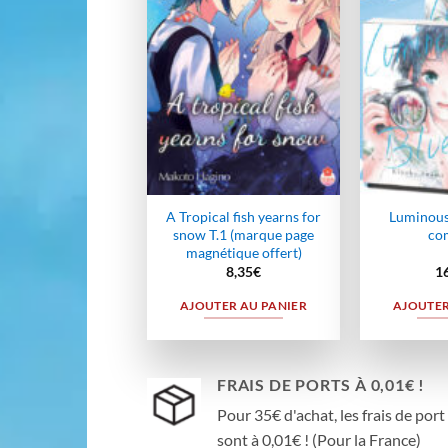
wishlist
A Tropical fish yearns for
Luminous 
snow T.1 (marque page
co
magnétique offert)
8,35
€
1
AJOUTER AU PANIER
AJOUTER
FRAIS DE PORTS À 0,01€ !
Pour 35€ d'achat, les frais de port
sont à 0,01€ ! (Pour la France)