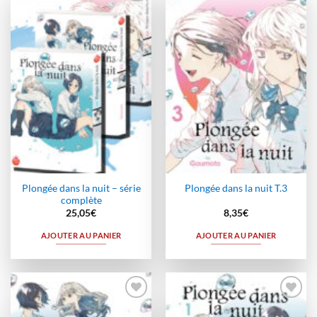
Ajouter
Ajouter
à la
à la
wishlist
wishlist
Plongée dans la nuit – série
Plongée dans la nuit T.3
complète
25,05
€
8,35
€
AJOUTER AU PANIER
AJOUTER AU PANIER
Ajouter
Ajouter