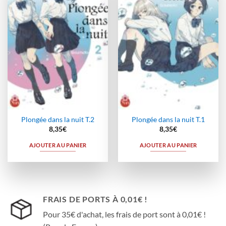
à la
à la
wishlist
wishlist
Plongée dans la nuit T.2
Plongée dans la nuit T.1
8,35
€
8,35
€
AJOUTER AU PANIER
AJOUTER AU PANIER
FRAIS DE PORTS À 0,01€ !
Pour 35€ d'achat, les frais de port sont à 0,01€ !