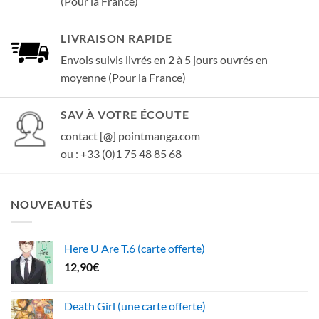
(Pour la France)
LIVRAISON RAPIDE
Envois suivis livrés en 2 à 5 jours ouvrés en
moyenne (Pour la France)
SAV À VOTRE ÉCOUTE
contact [@] pointmanga.com
ou : +33 (0)1 75 48 85 68
NOUVEAUTÉS
Here U Are T.6 (carte offerte)
12,90
€
Death Girl (une carte offerte)