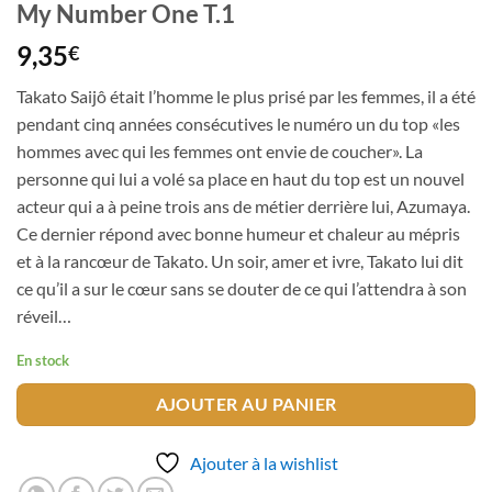
My Number One T.1
9,35
€
Takato Saijô était l’homme le plus prisé par les femmes, il a été
pendant cinq années consécutives le numéro un du top «les
hommes avec qui les femmes ont envie de coucher». La
personne qui lui a volé sa place en haut du top est un nouvel
acteur qui a à peine trois ans de métier derrière lui, Azumaya.
Ce dernier répond avec bonne humeur et chaleur au mépris
et à la rancœur de Takato. Un soir, amer et ivre, Takato lui dit
ce qu’il a sur le cœur sans se douter de ce qui l’attendra à son
réveil…
En stock
AJOUTER AU PANIER
Ajouter à la wishlist