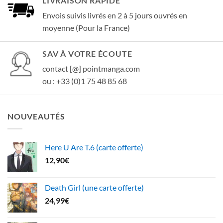
LIVRAISON RAPIDE
Envois suivis livrés en 2 à 5 jours ouvrés en
moyenne (Pour la France)
SAV À VOTRE ÉCOUTE
contact [@] pointmanga.com
ou : +33 (0)1 75 48 85 68
NOUVEAUTÉS
Here U Are T.6 (carte offerte)
12,90
€
Death Girl (une carte offerte)
24,99
€