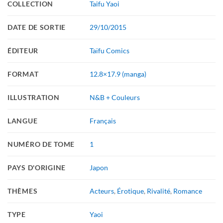
COLLECTION
Taifu Yaoi
DATE DE SORTIE
29/10/2015
ÉDITEUR
Taïfu Comics
FORMAT
12.8×17.9 (manga)
ILLUSTRATION
N&B + Couleurs
LANGUE
Français
NUMÉRO DE TOME
1
PAYS D'ORIGINE
Japon
THÈMES
Acteurs
,
Érotique
,
Rivalité
,
Romance
TYPE
Yaoi