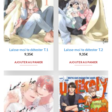
Laisse-moi te détester T.1
Laisse-moi te détester T.2
9,35
€
9,35
€
AJOUTER AU PANIER
AJOUTER AU PANIER
Ajouter
Ajouter
à la
à la
wishlist
wishlist