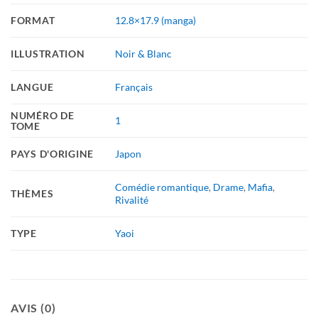
FORMAT
12.8×17.9 (manga)
ILLUSTRATION
Noir & Blanc
LANGUE
Français
NUMÉRO DE
1
TOME
PAYS D'ORIGINE
Japon
Comédie romantique
,
Drame
,
Mafia
,
THÈMES
Rivalité
TYPE
Yaoi
AVIS (0)