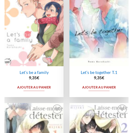
à la
à la
wishlist
wishlist
Let’s be a family
Let’s be together T.1
9,35
€
9,35
€
AJOUTER AU PANIER
AJOUTER AU PANIER
Ajouter
Ajouter
à la
à la
wishlist
wishlist