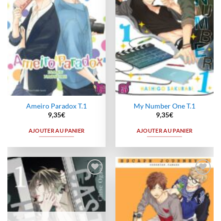
Ameiro Paradox T.1
My Number One T.1
9,35
€
9,35
€
AJOUTER AU PANIER
AJOUTER AU PANIER
Ajouter
Ajouter
à la
à la
wishlist
wishlist