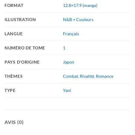
FORMAT
12.8×17.9 (manga)
ILLUSTRATION
N&B + Couleurs
LANGUE
Français
NUMÉRO DE TOME
1
PAYS D'ORIGINE
Japon
THÈMES
Combat
,
Rivalité
,
Romance
TYPE
Yaoi
AVIS (0)