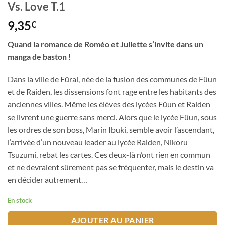
Vs. Love T.1
9,35
€
Quand la romance de Roméo et Juliette s’invite dans un
manga de baston !
Dans la ville de Fûrai, née de la fusion des communes de Fûun
et de Raiden, les dissensions font rage entre les habitants des
anciennes villes. Même les élèves des lycées Fûun et Raiden
se livrent une guerre sans merci. Alors que le lycée Fûun, sous
les ordres de son boss, Marin Ibuki, semble avoir l’ascendant,
l’arrivée d’un nouveau leader au lycée Raiden, Nikoru
Tsuzumi, rebat les cartes. Ces deux-là n’ont rien en commun
et ne devraient sûrement pas se fréquenter, mais le destin va
en décider autrement…
En stock
AJOUTER AU PANIER