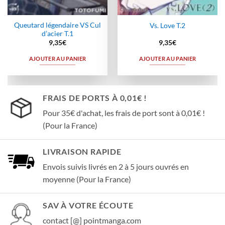
Queutard légendaire VS Cul
Vs. Love T.2
d’acier T.1
9,35
€
9,35
€
AJOUTER AU PANIER
AJOUTER AU PANIER
FRAIS DE PORTS À 0,01€ !
Pour 35€ d'achat, les frais de port sont à 0,01€ !
(Pour la France)
LIVRAISON RAPIDE
Envois suivis livrés en 2 à 5 jours ouvrés en
moyenne (Pour la France)
SAV À VOTRE ÉCOUTE
contact [@] pointmanga.com