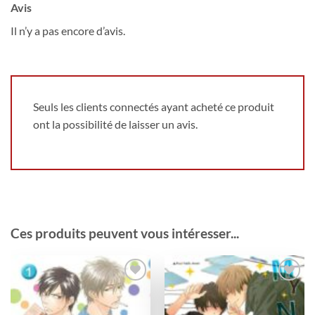
Avis
Il n’y a pas encore d’avis.
Seuls les clients connectés ayant acheté ce produit
ont la possibilité de laisser un avis.
Ces produits peuvent vous intéresser...
Ajouter
Ajouter
à la
à la
wishlist
wishlist