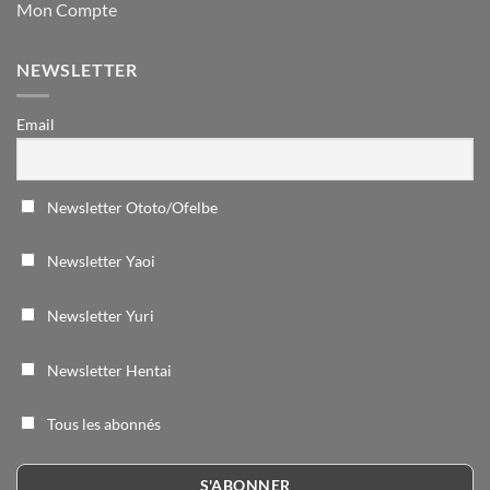
Mon Compte
NEWSLETTER
Email
Newsletter Ototo/Ofelbe
Newsletter Yaoi
Newsletter Yuri
Newsletter Hentai
Tous les abonnés