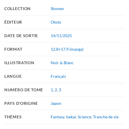
COLLECTION
Shonen
ÉDITEUR
Ototo
DATE DE SORTIE
14/11/2025
FORMAT
12.8×17.9 (manga)
ILLUSTRATION
Noir & Blanc
LANGUE
Français
NUMÉRO DE TOME
1
,
2
,
3
PAYS D'ORIGINE
Japon
THÈMES
Fantasy
,
Isekai
,
Science
,
Tranche de vie