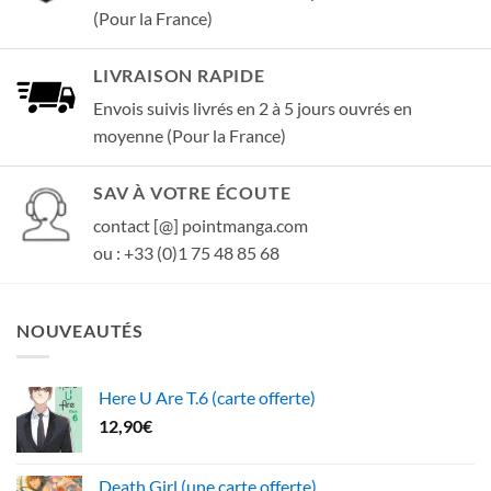
(Pour la France)
LIVRAISON RAPIDE
Envois suivis livrés en 2 à 5 jours ouvrés en
moyenne (Pour la France)
SAV À VOTRE ÉCOUTE
contact [@] pointmanga.com
ou : +33 (0)1 75 48 85 68
NOUVEAUTÉS
Here U Are T.6 (carte offerte)
12,90
€
Death Girl (une carte offerte)