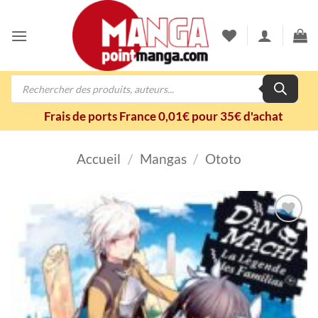
Passer
au
contenu
Recherche
de
produits
Frais de ports France 0,01€ pour 35€ d'achat
Accueil
/
Mangas
/
Ototo
Ajouter
à la
wishlist