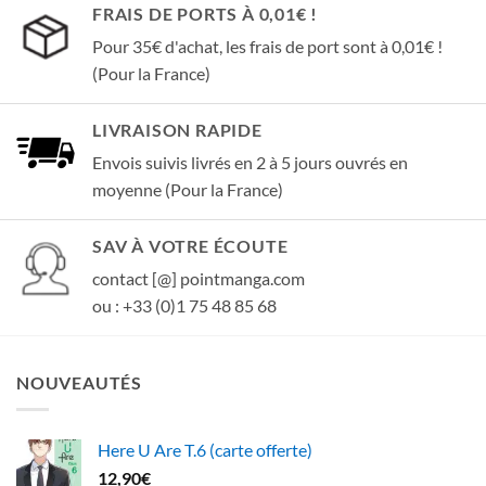
FRAIS DE PORTS À 0,01€ !
Pour 35€ d'achat, les frais de port sont à 0,01€ !
(Pour la France)
LIVRAISON RAPIDE
Envois suivis livrés en 2 à 5 jours ouvrés en
moyenne (Pour la France)
SAV À VOTRE ÉCOUTE
contact [@] pointmanga.com
ou : +33 (0)1 75 48 85 68
NOUVEAUTÉS
Here U Are T.6 (carte offerte)
12,90
€