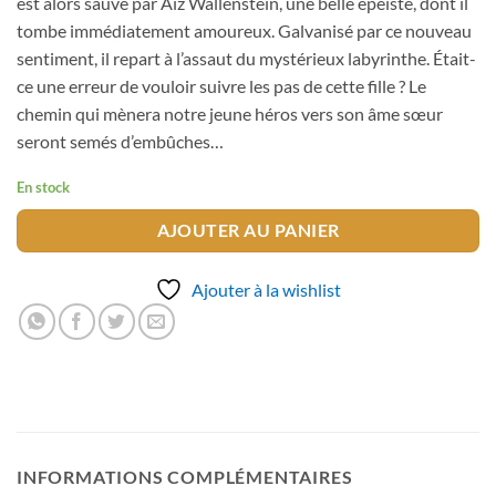
est alors sauvé par Aiz Wallenstein, une belle épéiste, dont il
tombe immédiatement amoureux. Galvanisé par ce nouveau
sentiment, il repart à l’assaut du mystérieux labyrinthe. Était-
ce une erreur de vouloir suivre les pas de cette fille ? Le
chemin qui mènera notre jeune héros vers son âme sœur
seront semés d’embûches…
En stock
AJOUTER AU PANIER
Ajouter à la wishlist
INFORMATIONS COMPLÉMENTAIRES