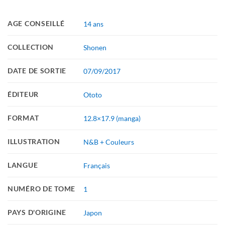
AGE CONSEILLÉ
14 ans
COLLECTION
Shonen
DATE DE SORTIE
07/09/2017
ÉDITEUR
Ototo
FORMAT
12.8×17.9 (manga)
ILLUSTRATION
N&B + Couleurs
LANGUE
Français
NUMÉRO DE TOME
1
PAYS D'ORIGINE
Japon