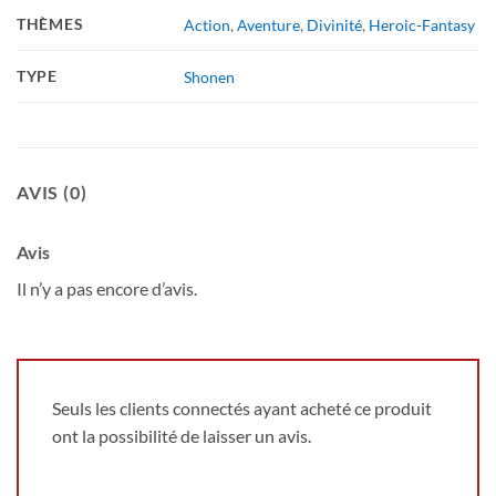
THÈMES
Action
,
Aventure
,
Divinité
,
Heroic-Fantasy
TYPE
Shonen
AVIS (0)
Avis
Il n’y a pas encore d’avis.
Seuls les clients connectés ayant acheté ce produit
ont la possibilité de laisser un avis.