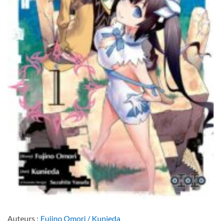
Auteurs :
Fujino Omori / Kunieda