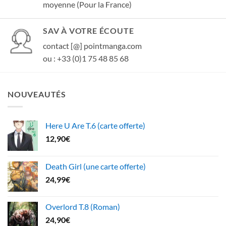
moyenne (Pour la France)
SAV À VOTRE ÉCOUTE
contact [@] pointmanga.com
ou : +33 (0)1 75 48 85 68
NOUVEAUTÉS
Here U Are T.6 (carte offerte)
12,90
€
Death Girl (une carte offerte)
24,99
€
Overlord T.8 (Roman)
24,90
€