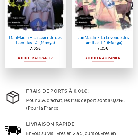
DanMachi – La Légende des
DanMachi – La Légende des
Familias T.2 (Manga)
Familias T.1 (Manga)
7,35
€
7,35
€
AJOUTER AU PANIER
AJOUTER AU PANIER
FRAIS DE PORTS À 0,01€ !
Pour 35€ d'achat, les frais de port sont à 0,01€ !
(Pour la France)
LIVRAISON RAPIDE
Envois suivis livrés en 2 à 5 jours ouvrés en