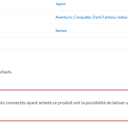
Japon
Aventure
,
Conquête
,
Dark Fantasy
,
Isekai
Seinen
d’avis.
ents connectés ayant acheté ce produit ont la possibilité de laisser u