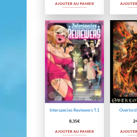
AJOUTER AU PANIER
AJOUTER
Ajouter
à la
wishlist
Interspecies Reviewers T.1
Overlord
8,35
€
2
AJOUTER AU PANIER
AJOUTER