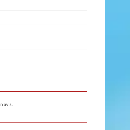
n avis.