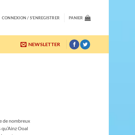
CONNEXION / S’ENREGISTRER
PANIER
NEWSLETTER
ste de nombreux
s qu’Ainz Ooal