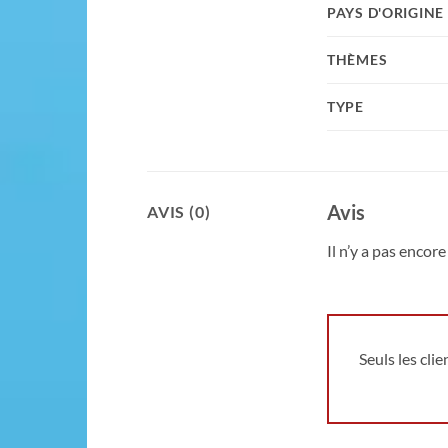
PAYS D'ORIGINE
THÈMES
TYPE
Avis
AVIS (0)
Il n’y a pas encore 
Seuls les cli