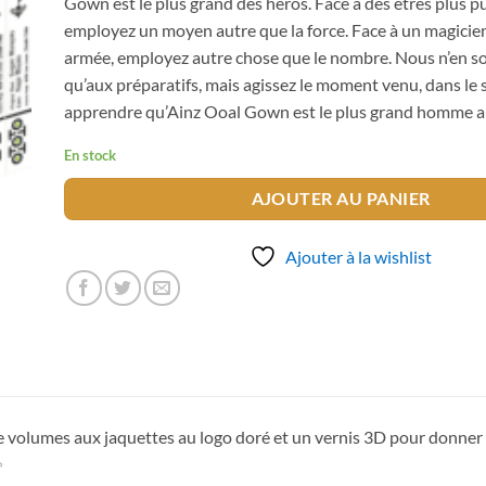
Gown est le plus grand des héros. Face à des êtres plus p
employez un moyen autre que la force. Face à un magicie
armée, employez autre chose que le nombre. Nous n’en 
qu’aux préparatifs, mais agissez le moment venu, dans le s
apprendre qu’Ainz Ooal Gown est le plus grand homme 
En stock
AJOUTER AU PANIER
Ajouter à la wishlist
 volumes aux jaquettes au logo doré et un vernis 3D pour donner 
✨