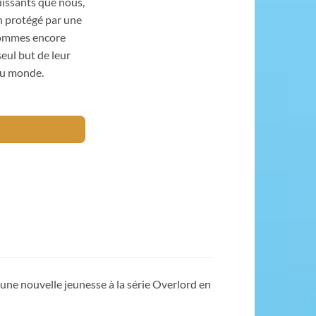
uissants que nous,
n protégé par une
sommes encore
eul but de leur
au monde.
une nouvelle jeunesse à la série Overlord en