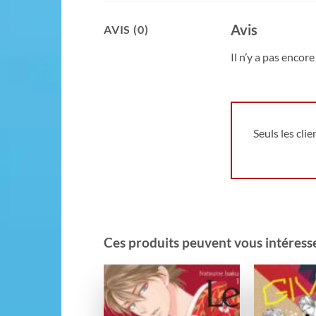
Avis
AVIS (0)
Il n’y a pas encore 
Seuls les cli
Ces produits peuvent vous intéresser
Ajouter
à la