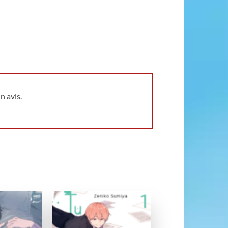
n avis.
Ajouter
Ajouter
à la
à la