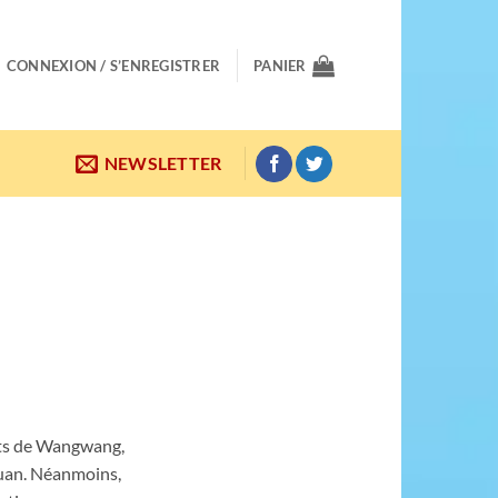
CONNEXION / S’ENREGISTRER
PANIER
NEWSLETTER
orts de Wangwang,
Huan. Néanmoins,