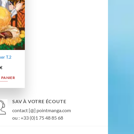
er T.2
€
 PANIER
SAV À VOTRE ÉCOUTE
contact [@] pointmanga.com
ou : +33 (0)1 75 48 85 68