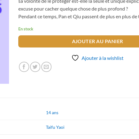
sa volonté de le protéger est-elle la seule et unique expli
excuse pour cacher quelque chose de plus profond ?
Pendant ce temps, Pan et Qiu passent de plus en plus d
En stock
AJOUTER AU PANIER
Ajouter à la wishlist
14 ans
Taifu Yaoi