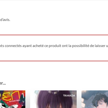
d’avis.
ents connectés ayant acheté ce produit ont la possibilité de laisser u
...
Ajouter
Ajouter
à la
à la