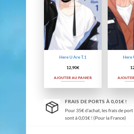
Here U Are T.1
Here 
12,90
€
1
AJOUTER AU PANIER
AJOUTER
FRAIS DE PORTS À 0,01€ !
Pour 35€ d'achat, les frais de port
sont à 0,01€ ! (Pour la France)