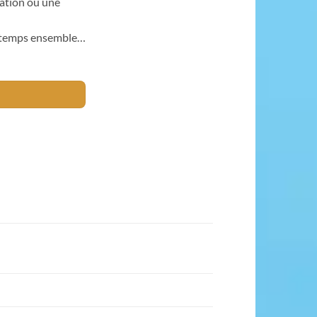
cation ou une
e temps ensemble…