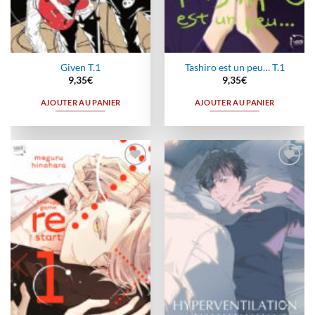
Given T.1
Tashiro est un peu… T.1
9,35
€
9,35
€
AJOUTER AU PANIER
AJOUTER AU PANIER
Ajouter
Ajouter
à la
à la
wishlist
wishlist