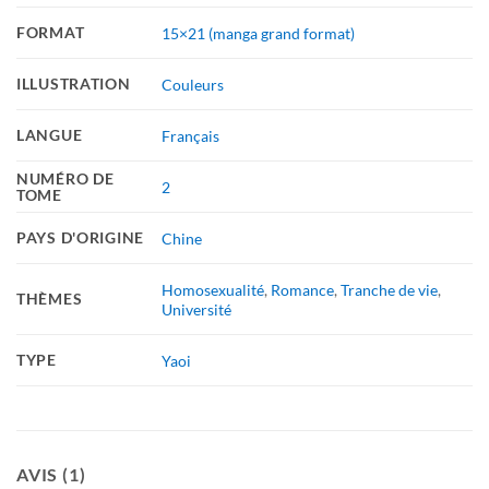
FORMAT
15×21 (manga grand format)
ILLUSTRATION
Couleurs
LANGUE
Français
NUMÉRO DE
2
TOME
PAYS D'ORIGINE
Chine
Homosexualité
,
Romance
,
Tranche de vie
,
THÈMES
Université
TYPE
Yaoi
AVIS (1)