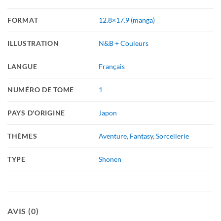
FORMAT
12.8×17.9 (manga)
ILLUSTRATION
N&B + Couleurs
LANGUE
Français
NUMÉRO DE TOME
1
PAYS D'ORIGINE
Japon
THÈMES
Aventure
,
Fantasy
,
Sorcellerie
TYPE
Shonen
AVIS (0)