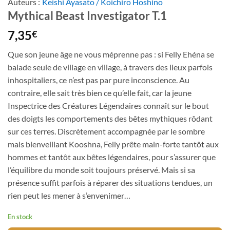
Auteurs :
Keishi Ayasato / Koichiro Hoshino
Mythical Beast Investigator T.1
7,35
€
Que son jeune âge ne vous méprenne pas : si Felly Ehéna se
balade seule de village en village, à travers des lieux parfois
inhospitaliers, ce n’est pas par pure inconscience. Au
contraire, elle sait très bien ce qu’elle fait, car la jeune
Inspectrice des Créatures Légendaires connaît sur le bout
des doigts les comportements des bêtes mythiques rôdant
sur ces terres. Discrètement accompagnée par le sombre
mais bienveillant Kooshna, Felly prête main-forte tantôt aux
hommes et tantôt aux bêtes légendaires, pour s’assurer que
l’équilibre du monde soit toujours préservé. Mais si sa
présence suffit parfois à réparer des situations tendues, un
rien peut les mener à s’envenimer…
En stock