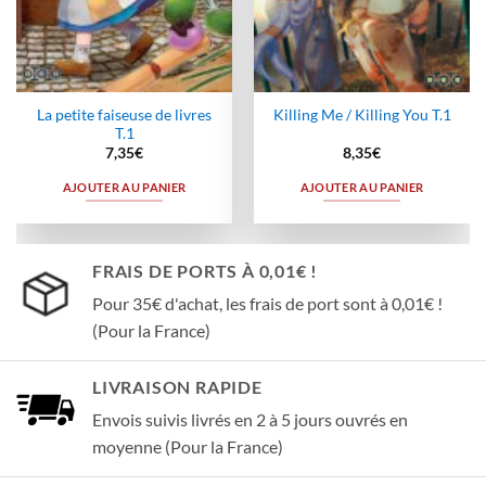
La petite faiseuse de livres
Killing Me / Killing You T.1
T.1
7,35
€
8,35
€
AJOUTER AU PANIER
AJOUTER AU PANIER
FRAIS DE PORTS À 0,01€ !
Pour 35€ d'achat, les frais de port sont à 0,01€ !
(Pour la France)
LIVRAISON RAPIDE
Envois suivis livrés en 2 à 5 jours ouvrés en
moyenne (Pour la France)