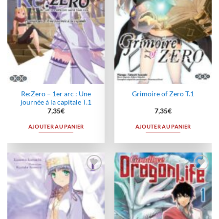
Re:Zero – 1er arc : Une
Grimoire of Zero T.1
journée à la capitale T.1
7,35
€
7,35
€
AJOUTER AU PANIER
AJOUTER AU PANIER
Ajouter
Ajouter
à la
à la
wishlist
wishlist