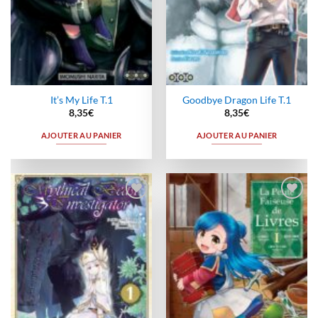
It’s My Life T.1
Goodbye Dragon Life T.1
8,35
€
8,35
€
AJOUTER AU PANIER
AJOUTER AU PANIER
Ajouter
Ajouter
à la
à la
wishlist
wishlist