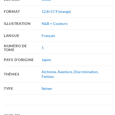
FORMAT
12.8×17.9 (manga)
ILLUSTRATION
N&B + Couleurs
LANGUE
Français
NUMÉRO DE
1
TOME
PAYS D'ORIGINE
Japon
Alchimie
,
Aventure
,
Discrimination
,
THÈMES
Fantasy
TYPE
Seinen