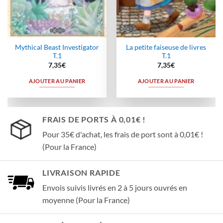
Mythical Beast Investigator
La petite faiseuse de livres
T.1
T.1
7,35
€
7,35
€
AJOUTER AU PANIER
AJOUTER AU PANIER
FRAIS DE PORTS À 0,01€ !
Pour 35€ d'achat, les frais de port sont à 0,01€ !
(Pour la France)
LIVRAISON RAPIDE
Envois suivis livrés en 2 à 5 jours ouvrés en
moyenne (Pour la France)