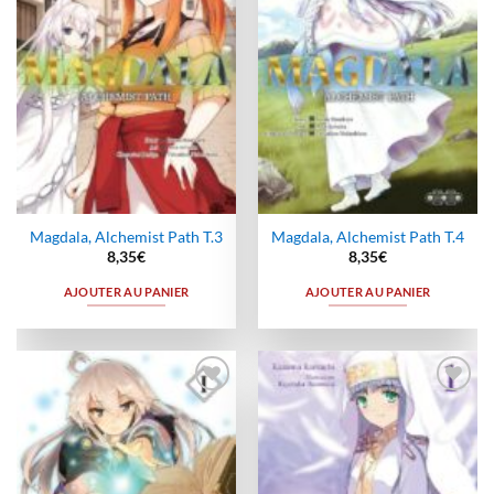
Magdala, Alchemist Path T.3
Magdala, Alchemist Path T.4
8,35
€
8,35
€
AJOUTER AU PANIER
AJOUTER AU PANIER
Ajouter
Ajouter
à la
à la
wishlist
wishlist