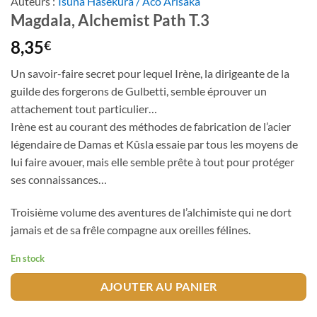
Auteurs :
Isuna Hasekura / Aco Arisaka
Magdala, Alchemist Path T.3
8,35
€
Un savoir-faire secret pour lequel Irène, la dirigeante de la
guilde des forgerons de Gulbetti, semble éprouver un
attachement tout particulier…
Irène est au courant des méthodes de fabrication de l’acier
légendaire de Damas et Kûsla essaie par tous les moyens de
lui faire avouer, mais elle semble prête à tout pour protéger
ses connaissances…
Troisième volume des aventures de l’alchimiste qui ne dort
jamais et de sa frêle compagne aux oreilles félines.
En stock
AJOUTER AU PANIER