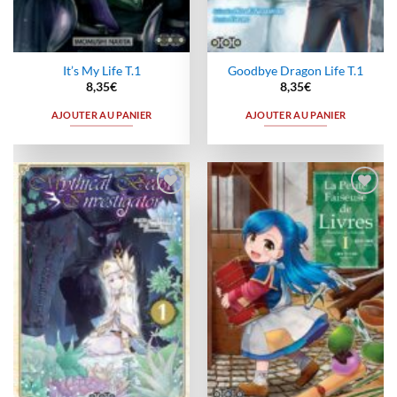
It’s My Life T.1
Goodbye Dragon Life T.1
8,35
€
8,35
€
AJOUTER AU PANIER
AJOUTER AU PANIER
Ajouter
Ajouter
à la
à la
wishlist
wishlist