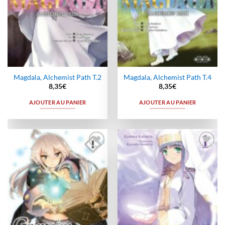
Magdala, Alchemist Path T.2
Magdala, Alchemist Path T.4
8,35
€
8,35
€
AJOUTER AU PANIER
AJOUTER AU PANIER
Ajouter
Ajouter
à la
à la
wishlist
wishlist