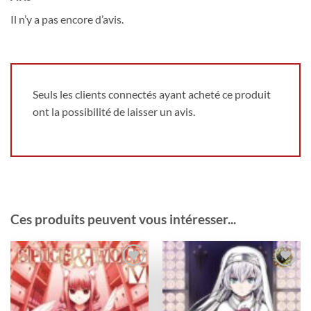
Il n’y a pas encore d’avis.
Seuls les clients connectés ayant acheté ce produit
ont la possibilité de laisser un avis.
Ces produits peuvent vous intéresser...
Ajouter
Ajouter
à la
à la
wishlist
wishlist