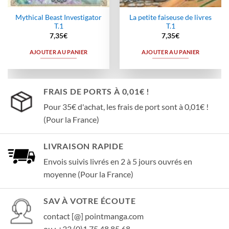
Mythical Beast Investigator
La petite faiseuse de livres
T.1
T.1
7,35
€
7,35
€
AJOUTER AU PANIER
AJOUTER AU PANIER
FRAIS DE PORTS À 0,01€ !
Pour 35€ d'achat, les frais de port sont à 0,01€ !
(Pour la France)
LIVRAISON RAPIDE
Envois suivis livrés en 2 à 5 jours ouvrés en
moyenne (Pour la France)
SAV À VOTRE ÉCOUTE
contact [@] pointmanga.com
ou : +33 (0)1 75 48 85 68