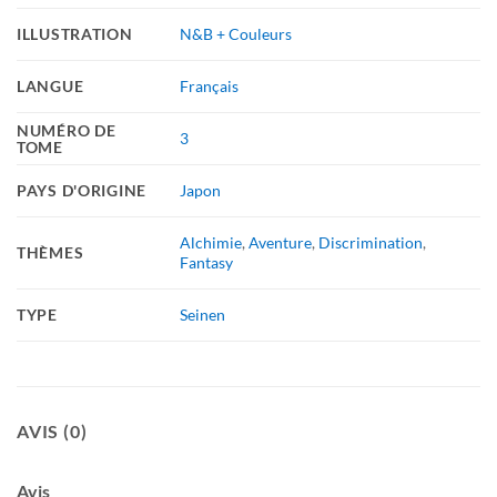
ILLUSTRATION
N&B + Couleurs
LANGUE
Français
NUMÉRO DE
3
TOME
PAYS D'ORIGINE
Japon
Alchimie
,
Aventure
,
Discrimination
,
THÈMES
Fantasy
TYPE
Seinen
AVIS (0)
Avis