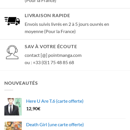
(Pour la France)
LIVRAISON RAPIDE
Envois suivis livrés en 2 à 5 jours ouvrés en
moyenne (Pour la France)
SAV À VOTRE ÉCOUTE
contact [@] pointmanga.com
ou : +33 (0)1 75 48 85 68
NOUVEAUTÉS
Here U Are T.6 (carte offerte)
12,90
€
Death Girl (une carte offerte)